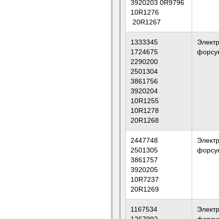
3920203 0R9796
10R1276
20R1267
1333345
Элект
1724675
форсу
2290200
2501304
3861756
3920204
10R1255
10R1278
20R1268
2447748
Элект
2501305
форсу
3861757
3920205
10R7237
20R1269
1167534
Элект