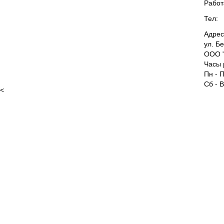
Работ
Тел:
Адрес
ул. Б
ООО "
Часы 
Пн - П
Сб - 
<