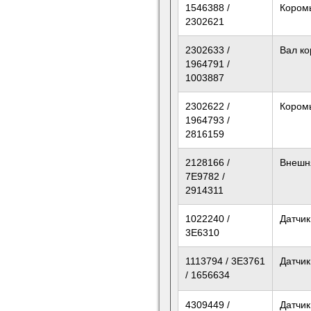
1546388 /
Кором
2302621
2302633 /
Вал к
1964791 /
1003887
2302622 /
Кором
1964793 /
2816159
2128166 /
Внешн
7E9782 /
2914311
1022240 /
Датчик
3E6310
1113794 / 3E3761
Датчик
/ 1656634
4309449 /
Датчик