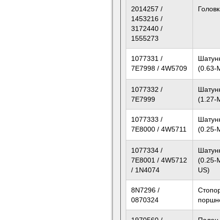
2014257 /
Головк
1453216 /
3172440 /
1555273
1077331 /
Шатун
7E7998 / 4W5709
(0.63-
1077332 /
Шатун
7E7999
(1.27-
1077333 /
Шатун
7E8000 / 4W5711
(0.25
1077334 /
Шатун
7E8001 / 4W5712
(0.25
/ 1N4074
US)
8N7296 /
Стопо
0870324
поршн