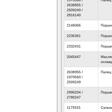
1970560 /
Палец
2638955 /
2509249 /
2816140
2146066
Поршн
2236361
Поршн
2332431
Порше
2045447
Масля
охлаж
2638955 /
Палец
1970560 /
2509249
2995204 /
Порше
2780247
1179315
Сальн