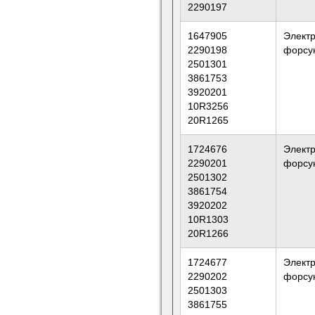
2290197
1647905
Элект
2290198
форсу
2501301
3861753
3920201
10R3256
20R1265
1724676
Элект
2290201
форсу
2501302
3861754
3920202
10R1303
20R1266
1724677
Элект
2290202
форсу
2501303
3861755