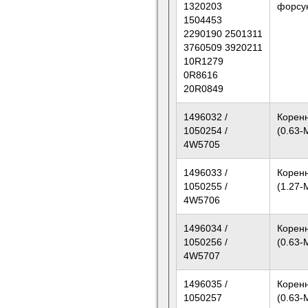
1320203
форсу
1504453
2290190 2501311
3760509 3920211
10R1279
0R8616
20R0849
1496032 /
Корен
1050254 /
(0.63-
4W5705
1496033 /
Корен
1050255 /
(1.27-
4W5706
1496034 /
Корен
1050256 /
(0.63
4W5707
1496035 /
Корен
1050257
(0.63