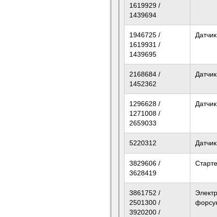
1619929 /
1439694
1946725 /
Датчик
1619931 /
1439695
2168684 /
Датчик
1452362
1296628 /
Датчик
1271008 /
2659033
5220312
Датчик
3829606 /
Старт
3628419
3861752 /
Элект
2501300 /
форсу
3920200 /