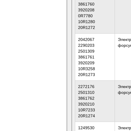
3861760
3920208
0R7780
10R1280
20R1272
2042067
Элект
2290203
форсу
2501309
3861761
3920209
10R3258
20R1273
2272176
Элект
2501310
форсу
3861762
3920210
10R7233
20R1274
1249530
Элект