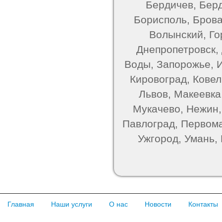
Бердичев, Берд
Борисполь, Брова
Волынский, Го
Днепропетровск,
Воды, Запорожье, 
Кировоград, Ковель
Львов, Макеевка
Мукачево, Нежин,
Павлоград, Первома
Ужгород, Умань,
Главная
Наши услуги
О нас
Новости
Контакты