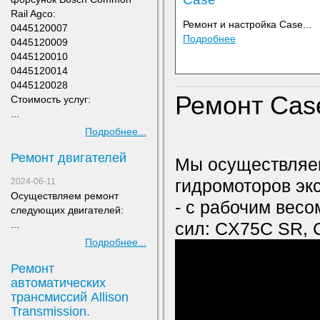
Rail Agco:
Ремонт и настройка Case...
0445120007
Подробнее
0445120009
0445120010
0445120014
0445120028
Ремонт Case
Стоимость услуг:
...
Подробнее...
Ремонт двигателей
Мы осуществляем
гидромоторов эк
2024-06-11
Осуществляем ремонт
- с рабочим вес
следующих двигателей:
...
сил: CX75C SR,
Подробнее...
Ремонт
автоматических
трансмиссий Allison
Transmission.