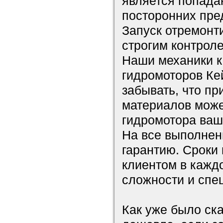
является попада
посторонних пре
Запуск отремонт
строгим контрол
Наши механики к
гидромоторов Ке
забывать, что п
материалов може
гидромотора ва
На все выполнен
гарантию. Сроки 
клиентом в каждо
сложности и спе
Как уже было ск