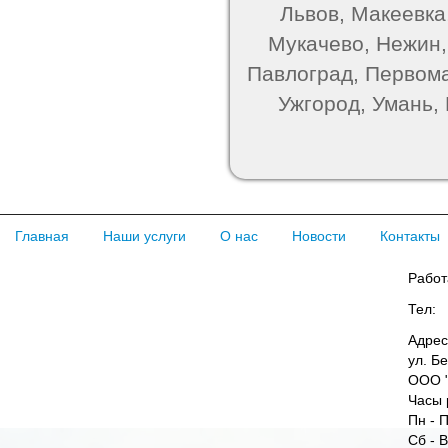
Львов, Макеевка
Мукачево, Нежин,
Павлоград, Первома
Ужгород, Умань,
Главная
Наши услуги
О нас
Новости
Контакты
Работ
Тел:
Адрес
ул. Б
ООО "
Часы 
Пн - П
Сб - 