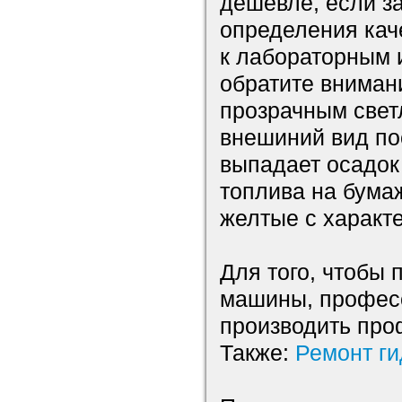
дешевле, если з
определения кач
к лабораторным 
обратите внимани
прозрачным свет
внешиний вид пос
выпадает осадок
топлива на бума
желтые с характ
Для того, чтобы
машины, профес
производить про
Также:
Ремонт ги