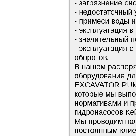
- загрязнение си
- недостаточный 
- примеси воды и
- эксплуатация 
- значительный п
- эксплуатация 
оборотов.
В нашем распоря
оборудование дл
EXCAVATOR PUMP
которые мы выпо
нормативами и п
гидронасосов Ке
Мы проводим пол
постоянным клие