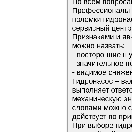
По всем вопросам
Профессионалы 
поломки гидрона
сервисный центр
Признаками и яв
можно назвать:
- посторонние ш
- значительное 
- видимое сниже
Гидронасос – ва
выполняет ответ
механическую эн
словами можно ск
действует по пр
При выборе гидр