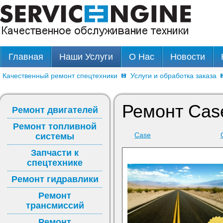
Главная
Наши Услуги
О Нас
Новости
Качественный ремонт спецтехники
Услуги и обработка заказа
Ремонт Case
Ремонт двигателей
Ремонт топливной
Case
системы
Запчасти к
спецтехнике
Ремонт гидравлики
Ремонт
трансмиссий
Ремонт