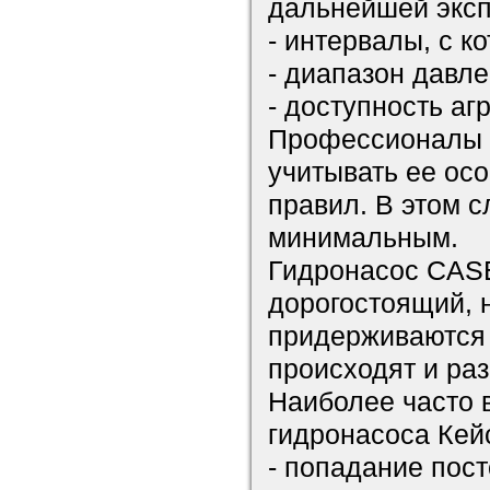
дальнейшей эксп
- интервалы, с к
- диапазон давле
- доступность аг
Профессионалы 
учитывать ее ос
правил. В этом с
минимальным.
Гидронасос CAS
дорогостоящий, 
придерживаются 
происходят и ра
Наиболее часто 
гидронасоса Кейс
- попадание пос