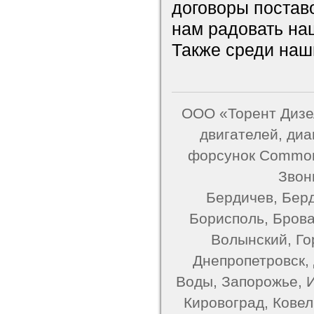
договоры постав
нам радовать на
Также среди наш
ООО «Торент Дизел
двигателей, ди
форсунок Common 
Звон
Бердичев, Берд
Борисполь, Брова
Волынский, Го
Днепропетровск,
Воды, Запорожье, 
Кировоград, Ковель