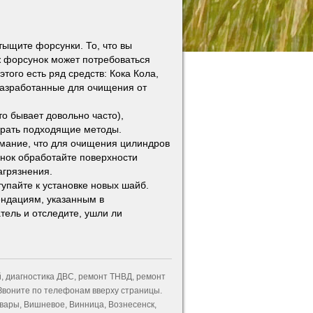
ыщите форсунки. То, что вы
ж форсунок может потребоваться
того есть ряд средств: Кока Кола,
разработанные для очищения от
о бывает довольно часто),
брать подходящие методы.
имание, что для очищения цилиндров
нок обработайте поверхности
агрязнения.
тупайте к установке новых шайб.
ендациям, указанным в
тель и отследите, ушли ли
, диагностика ДВС, ремонт ТНВД, ремонт
Звоните по телефонам вверху страницы.
овары, Вишневое, Винница, Вознесенск,