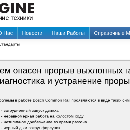
О Нас
Новости
Наши Работы
Справочные 
Стандарты
ем опасен прорыв выхлопных г
иагностика и устранение проры
облемы в работе Bosch Common Rail проявляются в виде таких сим
- затрудненный запуск движка
- неравномерная работа на холостом ходу
- нетипичное дребезжание во время разгона
- черный дым вокруг форсунок