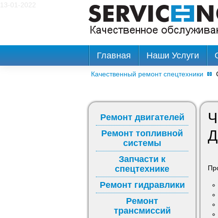
13-01-2022
Главная
Наши Услуги
Качественный ремонт спецтехники
Ч
Ремонт двигателей
Д
Ремонт топливной
системы
Запчасти к
спецтехнике
Пр
Ремонт гидравлики
Ремонт
трансмиссий