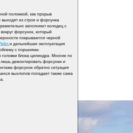
ной поломкой, как прорыв
я выходят из строя и форсунка
тремительно заполняют колодец с
вокруг форсунок, который
ерхности покрываются черной
 Рейл
и дальнейшая эксплуатация
роблему с поршнями.
 головки блока цилиндра. Многие по
о лишь демонтировать форсунки и
онтажа форсунок обратно ситуация
вшихся выхлопов попадает также сама
а.