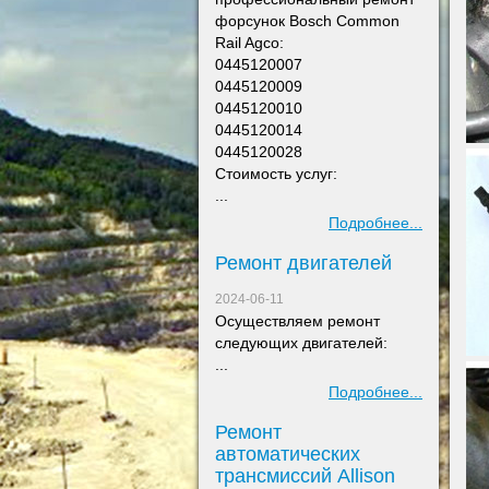
форсунок Bosch Common
Rail Agco:
0445120007
0445120009
0445120010
0445120014
0445120028
Стоимость услуг:
...
Подробнее...
Ремонт двигателей
2024-06-11
Осуществляем ремонт
следующих двигателей:
...
Подробнее...
Ремонт
автоматических
трансмиссий Allison