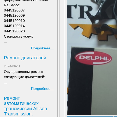
Rail Agco:
0445120007
0445120009
0445120010
0445120014
0445120028
Стоимость услуг:
...
Подробнее...
Ремонт двигателей
2024-06-11
Осуществляем ремонт
следующих двигателей:
...
Подробнее...
Ремонт
автоматических
трансмиссий Allison
Transmission.