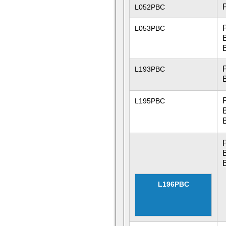
L052PBC
L053PBC
L193PBC
L195PBC
L196PBC