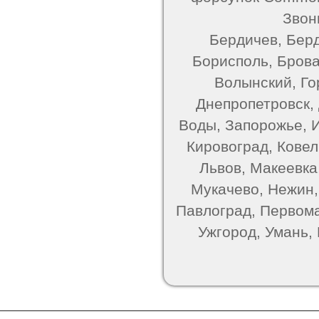
Звон
Бердичев, Берд
Борисполь, Брова
Волынский, Го
Днепропетровск,
Воды, Запорожье, 
Кировоград, Ковель
Львов, Макеевка
Мукачево, Нежин,
Павлоград, Первома
Ужгород, Умань,