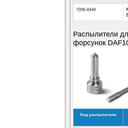
7206-0440
Распылители для
форсунок DAF1
Код распылителя