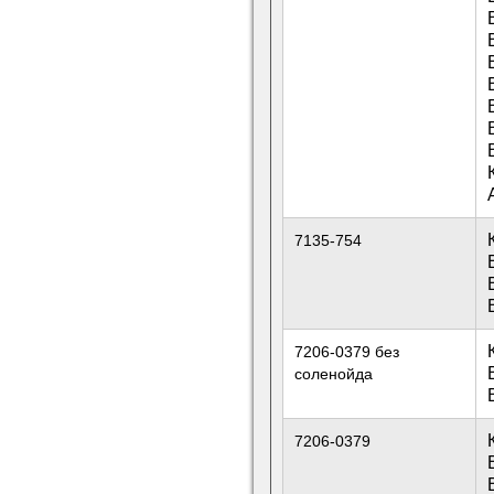
7135-754
7206-0379 без
соленойда
7206-0379