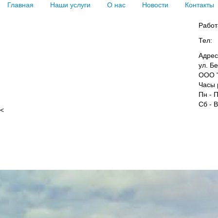
Главная
Наши услуги
О нас
Новости
Контакты
Работ
Тел:
Адрес
ул. Б
ООО "
Часы 
Пн - П
Сб - 
<