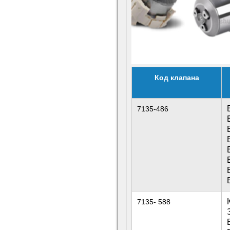
Код клапана
7135-486
7135- 588