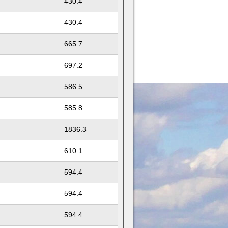
430.4
430.4
665.7
697.2
586.5
585.8
1836.3
610.1
594.4
594.4
594.4