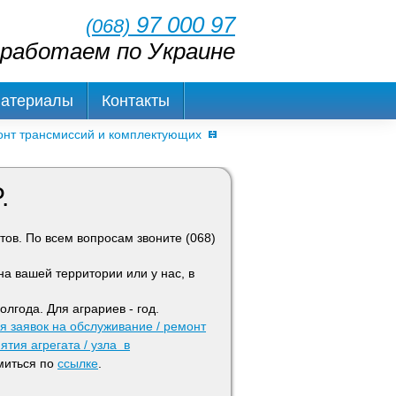
97 000 97
(068)
работаем по Украине
Материалы
Контакты
онт трансмиссий и комплектующих
.
тов. По всем вопросам звоните (068)
а вашей территории или у нас, в
олгода. Для аграриев - год.
 заявок на обслуживание / ремонт
ятия агрегата / узла в
миться по
ссылке
.