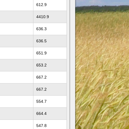
612.9
4410.9
636.3
636.5
651.9
653.2
667.2
667.2
554.7
664.4
547.8