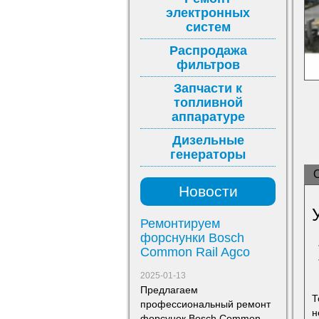
электронных
систем
Распродажа
фильтров
Запчасти к
топливной
аппаратуре
Дизельные
генераторы
Новости
Ремонтируем
форснунки Bosch
Common Rail Agco
2025-01-13
Предлагаем
Т
профессиональный ремонт
н
форсунок Bosch Common