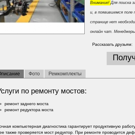
Внимание!
Для поиска 
и, в появившемся поле
странице нет необходи
онлайн чат. Менеджеры
Рассказать друзьям:
Получ
Описание
Фото
Ремкомплекты
Услуги по ремонту мостов:
ремонт заднего моста
ремонт редуктора моста
очная компьютерная диагностика гарантирует продуктивную работу
ее также проверяется мост редуктор. При ремонте проводится деф