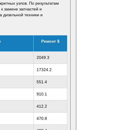
кретных узлов. По результатам
к замене запчастей и
а дизельной техники и
е
Ремонт $
2049.3
17324.2
551.4
910.1
412.2
470.8