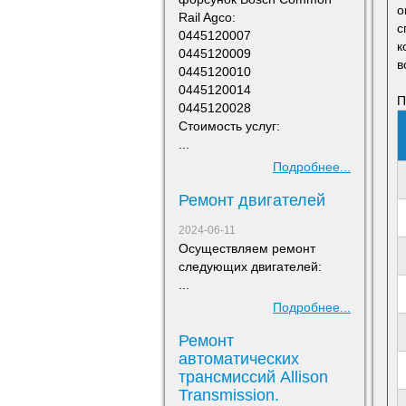
о
Rail Agco:
с
0445120007
к
0445120009
в
0445120010
0445120014
П
0445120028
Стоимость услуг:
...
Подробнее...
Ремонт двигателей
2024-06-11
Осуществляем ремонт
следующих двигателей:
...
Подробнее...
Ремонт
автоматических
трансмиссий Allison
Transmission.