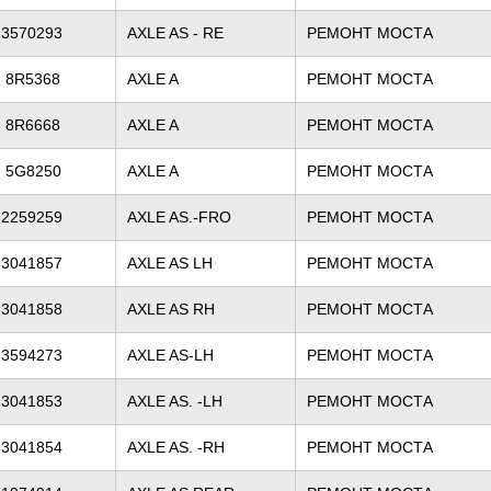
3570293
AXLE AS - RE
РЕМОНТ МОСТА
8R5368
AXLE A
РЕМОНТ МОСТА
8R6668
AXLE A
РЕМОНТ МОСТА
5G8250
AXLE A
РЕМОНТ МОСТА
2259259
AXLE AS.-FRO
РЕМОНТ МОСТА
3041857
AXLE AS LH
РЕМОНТ МОСТА
3041858
AXLE AS RH
РЕМОНТ МОСТА
3594273
AXLE AS-LH
РЕМОНТ МОСТА
3041853
AXLE AS. -LH
РЕМОНТ МОСТА
3041854
AXLE AS. -RH
РЕМОНТ МОСТА