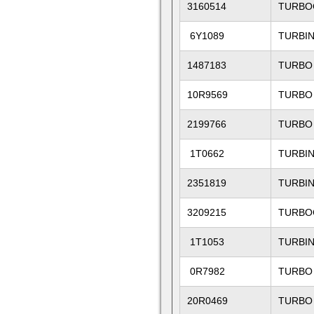
3160514
TURBO
6Y1089
TURBI
1487183
TURBO
10R9569
TURBO
2199766
TURBO
1T0662
TURBI
2351819
TURBIN
3209215
TURBO
1T1053
TURBIN
0R7982
TURBO
20R0469
TURBO 