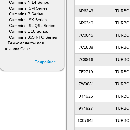
Cummins N 14 Series
Cummins ISM Series
6R6243
TURBO
Cummins B Series
Cummins ISX Series
6R6340
TURBO
Cummins ISL QSL Series
Cummins L 10 Series
7C0045
TURBO
Cummins 855 NTC Series
Ремкомплекты для
7C1888
TURBO
техники Case
...
7C9916
TURBO
Подробнее...
7E2719
TURBO
7W0831
TURBO
9Y4626
TURBO
9Y4627
TURBO
1007643
TURBO