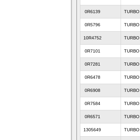
0R6139
TURBO
0R5796
TURBO
10R4752
TURBO
0R7101
TURBO
0R7281
TURBO
0R6478
TURBO
0R6908
TURBO
0R7584
TURBO
0R6571
TURBO
1305649
TURBO