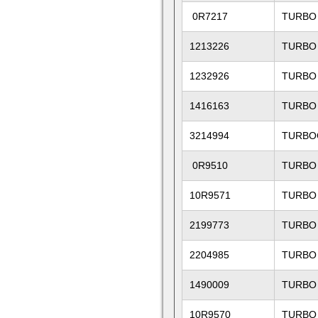
0R7217
TURBO
1213226
TURBO
1232926
TURBO
1416163
TURBO
3214994
TURBO
0R9510
TURBO
10R9571
TURBO
2199773
TURBO
2204985
TURBO
1490009
TURBO
10R9570
TURBO