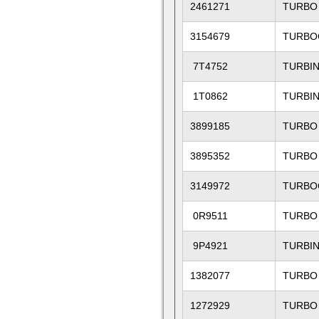
2461271
TURBO
3154679
TURBO
7T4752
TURBI
1T0862
TURBI
3899185
TURBO
3895352
TURBO
3149972
TURBO
0R9511
TURBO
9P4921
TURBI
1382077
TURBO
1272929
TURBO