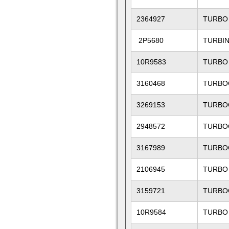
2364927
TURBO
2P5680
TURBI
10R9583
TURBO
3160468
TURBO
3269153
TURBO
2948572
TURBO
3167989
TURBO
2106945
TURBO
3159721
TURBO
10R9584
TURBO