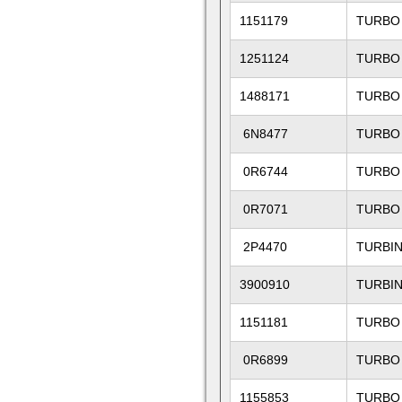
1151179
TURBO
1251124
TURBO
1488171
TURBO
6N8477
TURBO
0R6744
TURBO
0R7071
TURBO
2P4470
TURBI
3900910
TURBIN
1151181
TURBO
0R6899
TURBO
1155853
TURBO