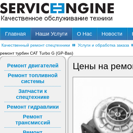
Главная
Наши Услуги
О Нас
Новости
Качественный ремонт спецтехники
Услуги и обработка заказа
ремонт турбин CAT Turbo G (GP-Bas)
Цены на ремон
Ремонт двигателей
Ремонт топливной
системы
Запчасти к
спецтехнике
Ремонт гидравлики
Ремонт
трансмиссий
Ремонт