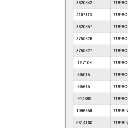
3620842
TURBO
4167113
TURBO
3620857
TURBO
3750826
TURBO
3750827
TURBO
1R7106
TURBO
5I5015
TURBO
5I5615
TURBO
9Y4889
TURBO
1096559
TURBI
0814160
TURBIN