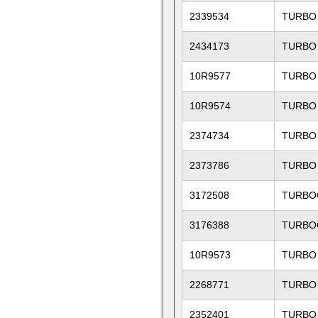
2339534
TURBO
2434173
TURBO
10R9577
TURBO
10R9574
TURBO
2374734
TURBO
2373786
TURBO
3172508
TURBO
3176388
TURBO
10R9573
TURBO
2268771
TURBO
2352401
TURBO