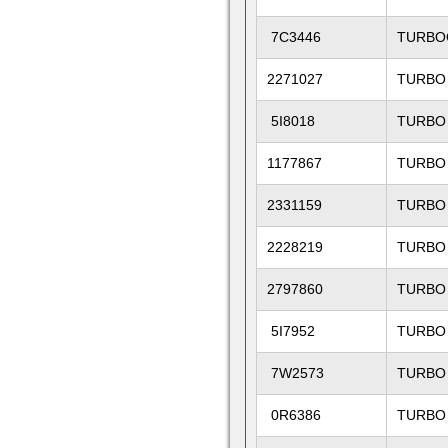
7C3446
TURBO
2271027
TURBO
5I8018
TURBO
1177867
TURBO
2331159
TURBO
2228219
TURBO
2797860
TURBO
5I7952
TURBO
7W2573
TURBO
0R6386
TURBO