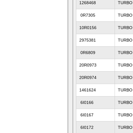
1268468
TURBO
0R7305
TURBO
10R0156
TURBO
2975381
TURBO
0R6809
TURBO
20R0973
TURBO
20R0974
TURBO
1461624
TURBO
6I0166
TURBO
6I0167
TURBO
6I0172
TURBO