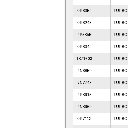
0R6352
TURBO
0R6243
TURBO
4P5855
TURBO
0R6342
TURBO
1871603
TURBO
4N6859
TURBO
7N7748
TURBO
4R8915
TURBO
4N8969
TURBO
0R7112
TURBO