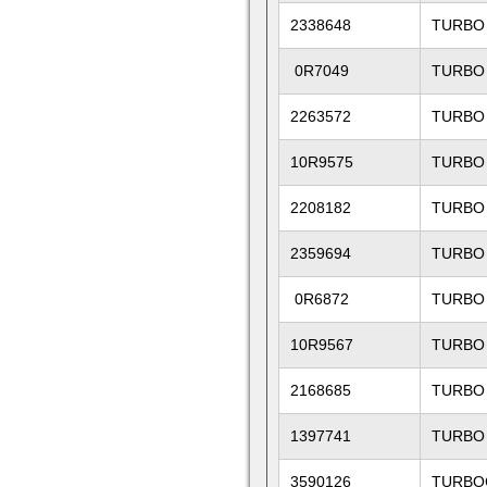
2338648
TURBO
0R7049
TURBO
2263572
TURBO
10R9575
TURBO
2208182
TURBO
2359694
TURBO
0R6872
TURBO
10R9567
TURBO
2168685
TURBO
1397741
TURBO
3590126
TURBO