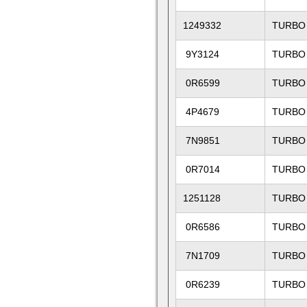
1249332
TURBO
9Y3124
TURBO
0R6599
TURBO
4P4679
TURBO
7N9851
TURBO
0R7014
TURBO
1251128
TURBO
0R6586
TURBO
7N1709
TURBO
0R6239
TURBO