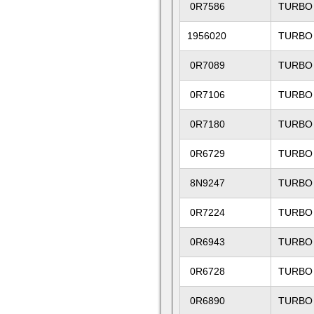
0R7586
TURBO
1956020
TURBO
0R7089
TURBO
0R7106
TURBO
0R7180
TURBO
0R6729
TURBO
8N9247
TURBO
0R7224
TURBO
0R6943
TURBO 
0R6728
TURBO
0R6890
TURBO