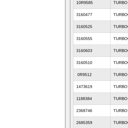
10R9585
TURBO
3160477
TURBO
3160525
TURBO
3160555
TURBO
3160603
TURBO
3160510
TURBO
0R9512
TURBO
1473619
TURBO
1188384
TURBO
2368746
TURBO
2685359
TURBO