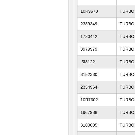
10R9578
TURBO
2389349
TURBO
1730442
TURBO
3979979
TURBO 
5I8122
TURBO
3152330
TURBO
2354964
TURBO
10R7602
TURBO
1967988
TURBO
3109695
TURBO