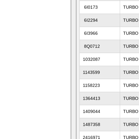
6I0173
TURBO
6I2294
TURBO
6I3966
TURBO
8Q0712
TURBO
1032087
TURBO
1143599
TURBO
1158223
TURBO
1364413
TURBO
1409044
TURBO
1487358
TURBO
2416971
TURBO