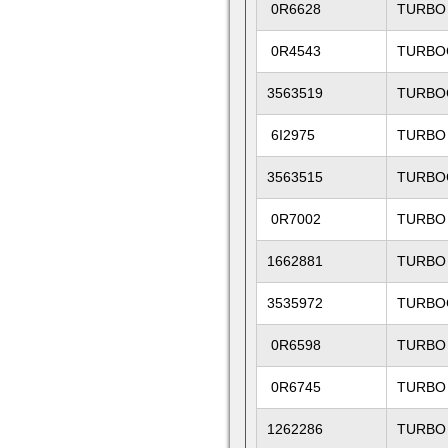
0R6628
TURBO
0R4543
TURBO
3563519
TURBO
6I2975
TURBO
3563515
TURBO
0R7002
TURBO
1662881
TURBO
3535972
TURBO
0R6598
TURBO
0R6745
TURBO
1262286
TURBO