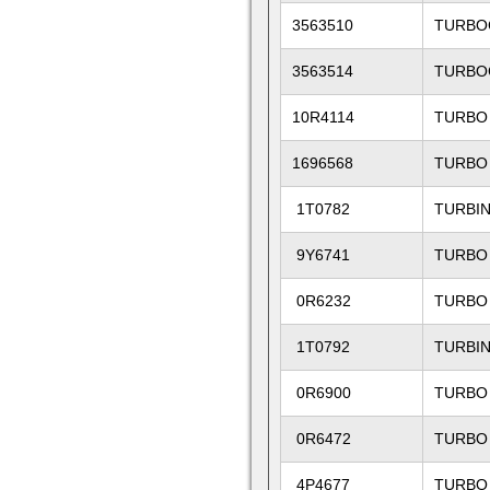
3563510
TURBO
3563514
TURBO
10R4114
TURBO
1696568
TURBO
1T0782
TURBI
9Y6741
TURBO
0R6232
TURBO
1T0792
TURBI
0R6900
TURBO
0R6472
TURBO
4P4677
TURBO