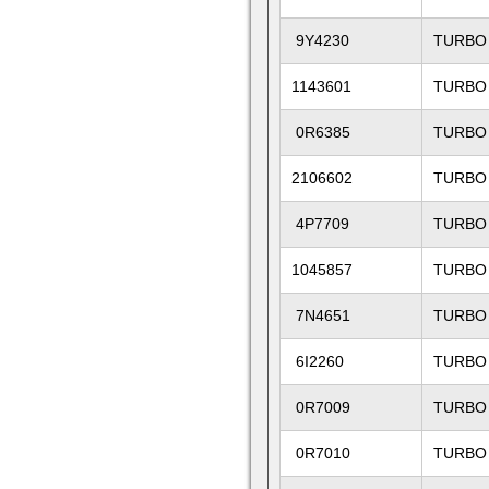
9Y4230
TURBO
1143601
TURBO
0R6385
TURBO
2106602
TURBO
4P7709
TURBO
1045857
TURBO
7N4651
TURBO
6I2260
TURBO
0R7009
TURBO
0R7010
TURBO