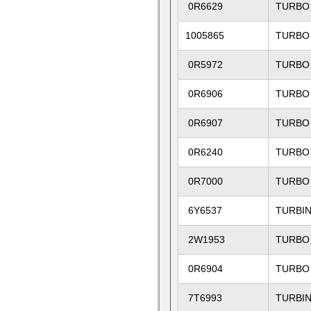
0R6629
TURBO
1005865
TURBO
0R5972
TURBO
0R6906
TURBO
0R6907
TURBO
0R6240
TURBO
0R7000
TURBO
6Y6537
TURBI
2W1953
TURBO
0R6904
TURBO 
7T6993
TURBI