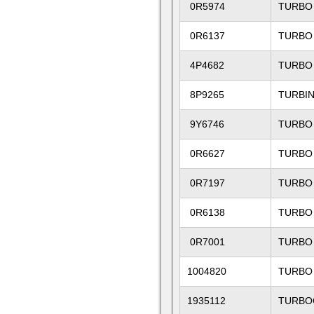
0R5974
TURBO
0R6137
TURBO
4P4682
TURBO
8P9265
TURBI
9Y6746
TURBO
0R6627
TURBO
0R7197
TURBO
0R6138
TURBO
0R7001
TURBO
1004820
TURBO
1935112
TURBO