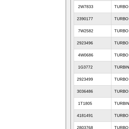
2W7833
TURBO
2390177
TURBO 
7W2582
TURBO 
2923496
TURBO 
4W0686
TURBO 
1G3772
TURBIN
2923499
TURBO 
3036486
TURBO
1T1805
TURBI
4181491
TURBO
2803768
TURBO