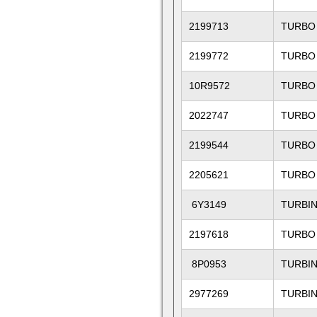
2199713
TURBO
2199772
TURBO
10R9572
TURBO
2022747
TURBO
2199544
TURBO
2205621
TURBO
6Y3149
TURBI
2197618
TURBO
8P0953
TURBI
2977269
TURBIN