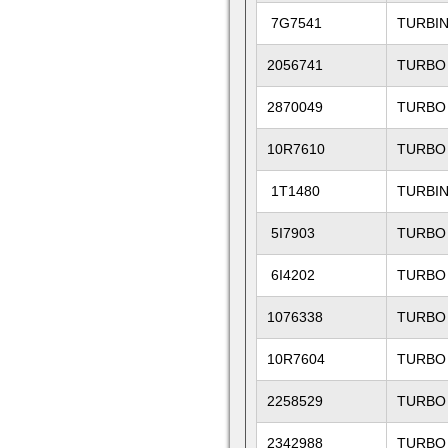
7G7541
TURBI
2056741
TURBO
2870049
TURBO
10R7610
TURBO
1T1480
TURBIN
5I7903
TURBO
6I4202
TURBO
1076338
TURBO
10R7604
TURBO
2258529
TURBO
2342988
TURBO