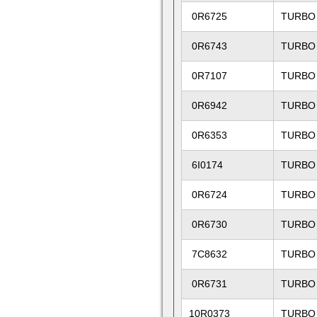
0R6725
TURBO
0R6743
TURBO
0R7107
TURBO
0R6942
TURBO 
0R6353
TURBO
6I0174
TURBO
0R6724
TURBO
0R6730
TURBO
7C8632
TURBO
0R6731
TURBO
10R0373
TURBO