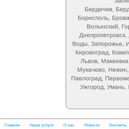
Звон
Бердичев, Берд
Борисполь, Брова
Волынский, Го
Днепропетровск,
Воды, Запорожье, 
Кировоград, Ковель
Львов, Макеевка
Мукачево, Нежин,
Павлоград, Первома
Ужгород, Умань,
Главная
Наши услуги
О нас
Новости
Контакты