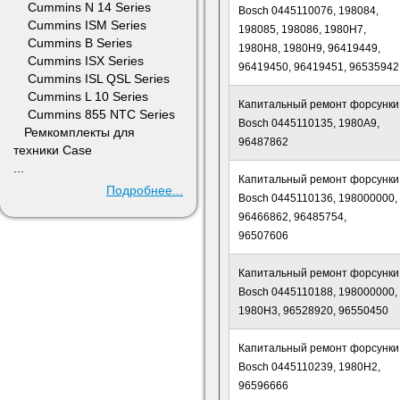
Cummins N 14 Series
Bosch 0445110076, 198084,
Cummins ISM Series
198085, 198086, 1980H7,
Cummins B Series
1980H8, 1980H9, 96419449,
Cummins ISX Series
96419450, 96419451, 96535942
Cummins ISL QSL Series
Cummins L 10 Series
Капитальный ремонт форсунки
Cummins 855 NTC Series
Bosch 0445110135, 1980A9,
Ремкомплекты для
96487862
техники Case
...
Капитальный ремонт форсунки
Подробнее...
Bosch 0445110136, 198000000,
96466862, 96485754,
96507606
Капитальный ремонт форсунки
Bosch 0445110188, 198000000,
1980H3, 96528920, 96550450
Капитальный ремонт форсунки
Bosch 0445110239, 1980H2,
96596666