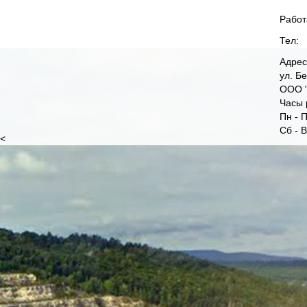
Работ
Тел:
Адрес
ул. Б
ООО "
Часы 
Пн - П
Сб - 
<