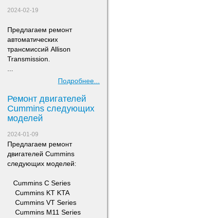
2024-02-19
Предлагаем ремонт
а
втоматических
трансмиссий Allison
Transmission.
...
Подробнее...
Ремонт двигателей
Сummins следующих
моделей
2024-01-09
Предлагаем ремонт
двигателей Сummins
следующих моделей:
​ Cummins C Series
Cummins KT KTA
Cummins VT Series
Cummins M11 Series