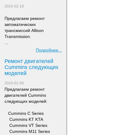
2024-02-19
Предлагаем ремонт
а
втоматических
трансмиссий Allison
Transmission.
...
Подробнее...
Ремонт двигателей
Сummins следующих
моделей
2024-01-09
Предлагаем ремонт
двигателей Сummins
следующих моделей:
​ Cummins C Series
Cummins KT KTA
Cummins VT Series
Cummins M11 Series