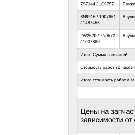
7S7144 / 1C6757
Пружи
6N9916 / 1007861
Впуск
/ 1487455
2W2620 / 7N0572
Впуск
/ 1007860
Итого Сумма запчастей
Стоимость работ 72 часов 
Итого стоимость работ и з
Цены на запчас
зависимости от