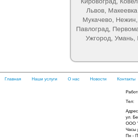
Кировоград, Ковель
Львов, Макеевка
Мукачево, Нежин,
Павлоград, Первома
Ужгород, Умань,
Главная
Наши услуги
О нас
Новости
Контакты
Работ
Тел:
Адрес
ул. Б
ООО "
Часы 
Пн - П