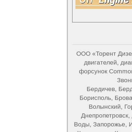
ООО «Торент Дизел
двигателей, ди
форсунок Common 
Звон
Бердичев, Берд
Борисполь, Брова
Волынский, Го
Днепропетровск,
Воды, Запорожье, 