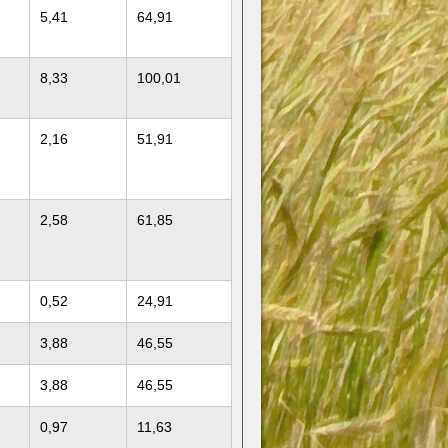
5,41
64,91
8,33
100,01
2,16
51,91
2,58
61,85
0,52
24,91
3,88
46,55
3,88
46,55
0,97
11,63