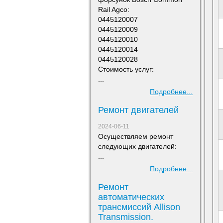
Rail Agco:
0445120007
0445120009
0445120010
0445120014
0445120028
Стоимость услуг:
...
Подробнее...
Ремонт двигателей
2024-06-11
Осуществляем ремонт
следующих двигателей:
...
Подробнее...
Ремонт
автоматических
трансмиссий Allison
Transmission.