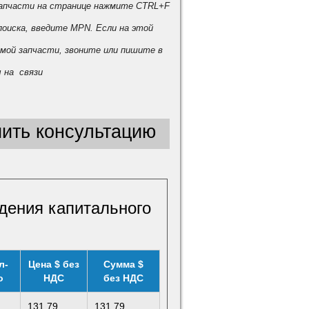
запчасти на странице нажмите CTRL+F
поиска, введите MPN. Если на этой
мой запчасти, звоните или пишите в
 на связи
ить консультацию
дения капитального
л-
Цена $ без
Сумма $
о
НДС
без НДС
131,79
131,79