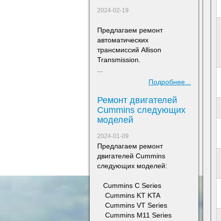
2024-02-19
Предлагаем ремонт
а
втоматических
трансмиссий Allison
Transmission.
...
Подробнее...
Ремонт двигателей
Сummins следующих
моделей
2024-01-09
Предлагаем ремонт
двигателей Сummins
следующих моделей:
​ Cummins C Series
Cummins KT KTA
Cummins VT Series
Cummins M11 Series