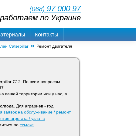
97 000 97
(068)
работаем по Украине
Материалы
Контакты
ей Caterpillar
Ремонт двигателя
rpillar С12. По всем вопросам
97
а вашей территории или у нас, в
олгода. Для аграриев - год.
 заявок на обслуживание / ремонт
ятия агрегата / узла в
миться по
ссылке
.