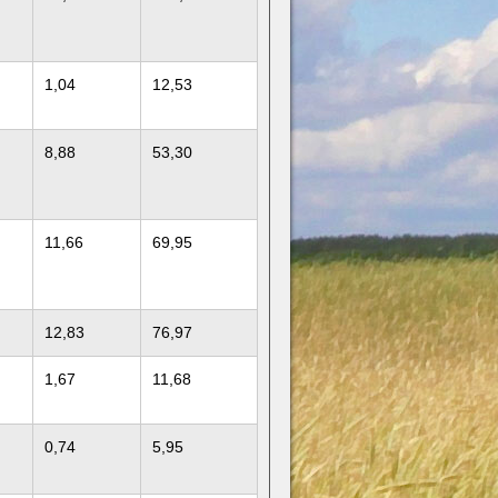
1,04
12,53
8,88
53,30
11,66
69,95
12,83
76,97
1,67
11,68
0,74
5,95