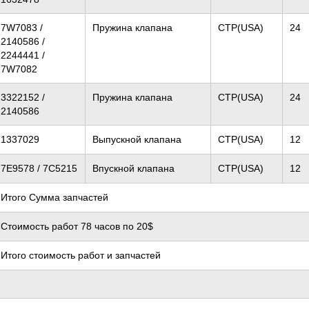
7W7083 /
Пружина клапана
CTP(USA)
24
2140586 /
2244441 /
7W7082
3322152 /
Пружина клапана
CTP(USA)
24
2140586
1337029
Выпускной клапана
CTP(USA)
12
7E9578 / 7C5215
Впускной клапана
CTP(USA)
12
Итого Сумма запчастей
Стоимость работ 78 часов по 20$
Итого стоимость работ и запчастей