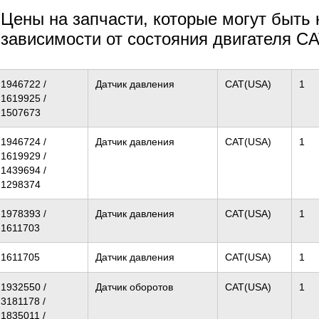
Цены на запчасти, которые могут быть
зависимости от состояния двигателя C
1946722 /
Датчик давления
CAT(USA)
1
1619925 /
1507673
1946724 /
Датчик давления
CAT(USA)
1
1619929 /
1439694 /
1298374
1978393 /
Датчик давления
CAT(USA)
1
1611703
1611705
Датчик давления
CAT(USA)
1
1932550 /
Датчик оборотов
CAT(USA)
1
3181178 /
1835011 /