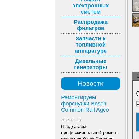
электронных
систем
Распродажа
фильтров
Запчасти к
топливной
аппаратуре
Дизельные
генераторы
Новости
Ремонтируем
форснунки Bosch
Common Rail Agco
2025-01-13
Предлагаем
профессиональный ремонт
форсунок Bosch Common