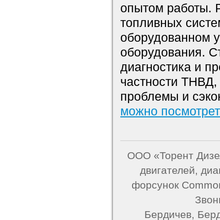
опытом работы. 
топливных систе
оборудованном у
оборудования. С
диагностика и пр
частности ТНВД,
проблемы и сэко
можно посмотрет
ООО «Торент Дизел
двигателей, ди
форсунок Common 
Звон
Бердичев, Берд