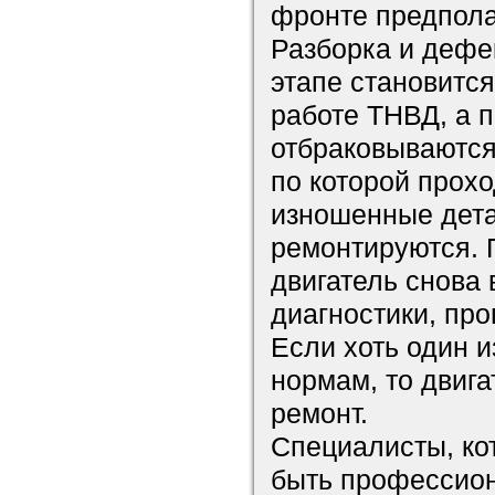
фронте предпола
Разборка и дефе
этапе становится
работе ТНВД, а 
отбраковываются
по которой прохо
изношенные дета
ремонтируются. 
двигатель снова
диагностики, про
Если хоть один и
нормам, то двига
ремонт.
Специалисты, ко
быть профессион