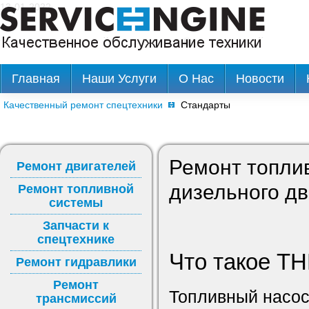
13-01-2022
Главная
Наши Услуги
О Нас
Новости
Качественный ремонт спецтехники
Стандарты
Ремонт топли
Ремонт двигателей
дизельного дв
Ремонт топливной
системы
Запчасти к
спецтехнике
Что такое Т
Ремонт гидравлики
Ремонт
Топливный насос
трансмиссий