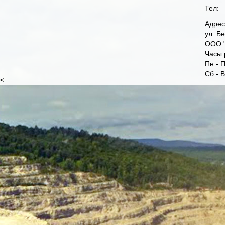
Тел:
Адрес
ул. Б
ООО "
Часы 
Пн - П
Сб - 
<