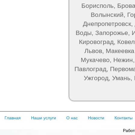
Борисполь, Брова
Волынский, Го
Днепропетровск,
Воды, Запорожье, 
Кировоград, Ковель
Львов, Макеевка
Мукачево, Нежин,
Павлоград, Первома
Ужгород, Умань,
Главная
Наши услуги
О нас
Новости
Контакты
Работ