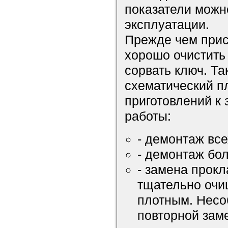
показатели можн
эксплуатации.
Прежде чем прис
хорошо очистить
сорвать ключ. Т
схематический п
приготовлений к
работы:
- демонтаж вс
- демонтаж бол
- замена прок
тщательно очи
плотным. Несо
повторной зам