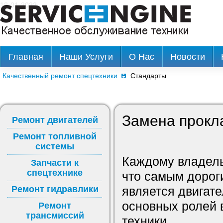
13-01-2022
Главная
Наши Услуги
О Нас
Новости
Качественный ремонт спецтехники
Стандарты
Замена прокла
Ремонт двигателей
Ремонт топливной
системы
Каждому владель
Запчасти к
спецтехнике
что самым дорог
Ремонт гидравлики
является двигате
основных ролей 
Ремонт
трансмиссий
техники.