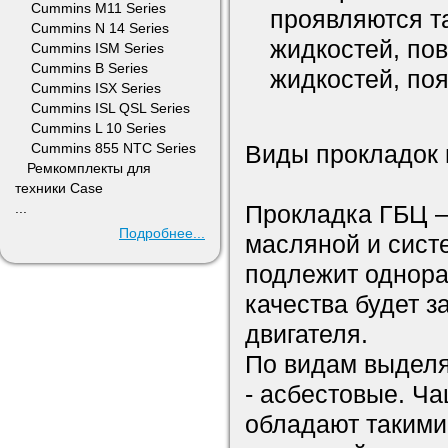
Cummins M11 Series
проявляются т
Cummins N 14 Series
жидкостей, по
Cummins ISM Series
Cummins B Series
жидкостей, по
Cummins ISX Series
Cummins ISL QSL Series
Cummins L 10 Series
Cummins 855 NTC Series
Виды прокладок 
Ремкомплекты для
техники Case
...
Прокладка ГБЦ –
Подробнее...
масляной и сист
подлежит однора
качества будет з
двигателя.
По видам выделя
- асбестовые. Ч
обладают такими 