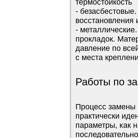
термостойкость
- безасбестовые
восстановления 
- металлические
прокладок. Мате
давление по все
с места креплени
Работы по з
Процесс замены 
практически иден
параметры, как 
последовательно