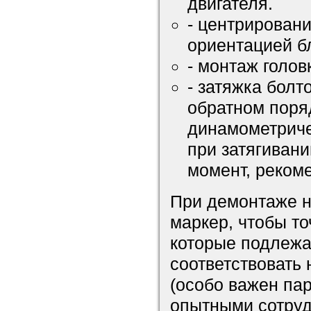
двигателя.
- центрировани
ориентацией б
- монтаж голов
- затяжка болт
обратном поря
динамометриче
при затягиван
момент, реком
При демонтаже н
маркер, чтобы то
которые подлежа
соответствовать
(особо важен па
опытными сотруд