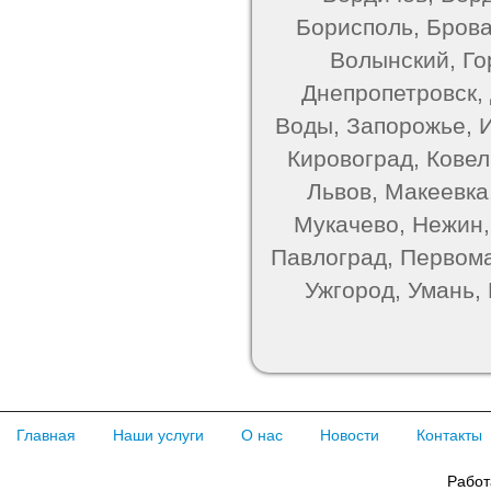
Борисполь, Брова
Волынский, Го
Днепропетровск,
Воды, Запорожье, 
Кировоград, Ковель
Львов, Макеевка
Мукачево, Нежин,
Павлоград, Первома
Ужгород, Умань,
Главная
Наши услуги
О нас
Новости
Контакты
Работ