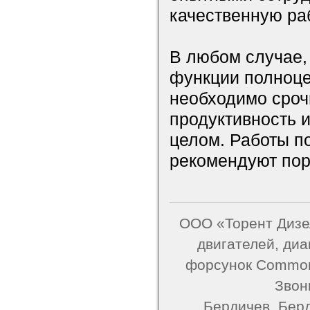
качественную ра
В любом случае,
функции полноце
необходимо срочн
продуктивность и
целом. Работы п
рекомендуют пор
ООО «Торент Дизел
двигателей, ди
форсунок Common 
Звон
Бердичев, Берд