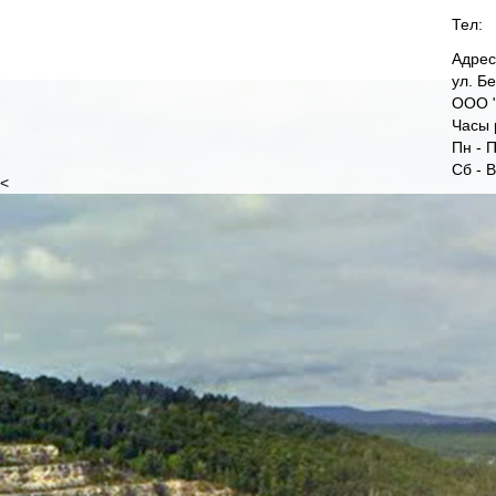
Тел:
Адрес
ул. Б
ООО "
Часы 
Пн - П
Сб - 
<